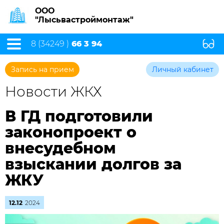
ООО
"Лысьвастроймонтаж"
8 (34249 )
66 3 94
Запись на прием
Личный кабинет
Новости ЖКХ
В ГД подготовили
законопроект о
внесудебном
взыскании долгов за
ЖКУ
12.12
2024