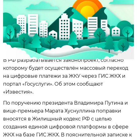
В РФ разрабатывается законопроект, согласно
которому будет осуществлён массовый переход
на цифровые платежи за ЖКУ через ГИС ЖКХ и
портал «Госуслуги». Об этом сообщают
«Известия».
По поручению президента Владимира Путина и
вице-премьера Марата Хуснуллина поправки
вносятся в Жилищный кодекс РФ с целью
создания единой цифровой платформы в сфере
ЖКХ на базе ГИС ЖКХ. В пояснительной записке к