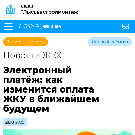
ООО
"Лысьвастроймонтаж"
8 (34249 )
66 3 94
Запись на прием
Личный кабинет
Новости ЖКХ
Электронный
платёж: как
изменится оплата
ЖКУ в ближайшем
будущем
21.10
2025