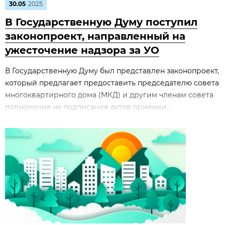
30.05
2025
В Государственную Думу поступил
законопроект, направленный на
ужесточение надзора за УО
В Государственную Думу был представлен законопроект,
который предлагает предоставить председателю совета
многоквартирного дома (МКД) и другим членам совета
полномочия на подписание актов приемки...