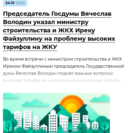
24.10
2024
Председатель Госдумы Вячеслав
Володин указал министру
строительства и ЖКХ Иреку
Файзуллину на проблему высоких
тарифов на ЖКУ
Во время встречи с министром строительства и ЖКХ
Иреком Файзуллиным председатель Государственной
думы Вячеслав Володин поднял важные вопросы:
высокие тарифы на жилищно-коммунальные услуги...