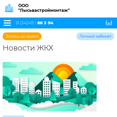
ООО
"Лысьвастроймонтаж"
8 (34249 )
66 3 94
Запись на прием
Личный кабинет
Новости ЖКХ