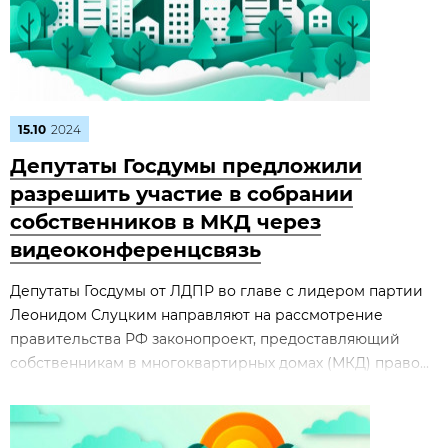
15.10
2024
Депутаты Госдумы предложили
разрешить участие в собрании
собственников в МКД через
видеоконференцсвязь
Депутаты Госдумы от ЛДПР во главе с лидером партии
Леонидом Слуцким направляют на рассмотрение
правительства РФ законопроект, предоставляющий
собственникам в многоквартирных домах (МКД) право...